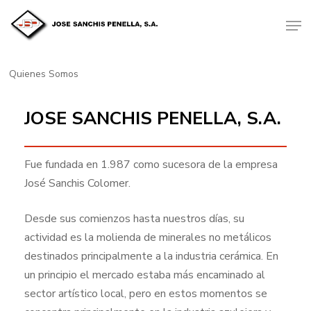
Skip
Men
to
main
content
Quienes Somos
JOSE
SANCHIS
PENELLA,
S.A.
Fue fundada en 1.987 como sucesora de la empresa
José Sanchis Colomer.
Desde sus comienzos hasta nuestros días, su
actividad es la molienda de minerales no metálicos
destinados principalmente a la industria cerámica. En
un principio el mercado estaba más encaminado al
sector artístico local, pero en estos momentos se